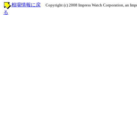
相場情報に戻
Copyright (c) 2008 Impress Watch Corporation, an Impr
る