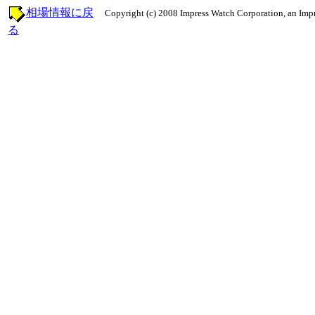
相場情報に戻
Copyright (c) 2008 Impress Watch Corporation, an Impr
る