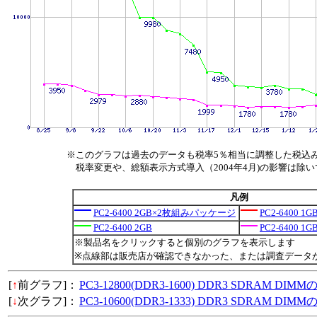
※このグラフは過去のデータも税率5％相当に調整した税込
税率変更や、総額表示方式導入（2004年4月)の影響は除
凡例
PC2-6400 2GB×2枚組みパッケージ
PC2-6400
PC2-6400 2GB
PC2-6400 1G
※製品名をクリックすると個別のグラフを表示します
※点線部は販売店が確認できなかった、または調査データ
[
↑
前グラフ]：
PC3-12800(DDR3-1600) DDR3 SDRAM D
[
↓
次グラフ]：
PC3-10600(DDR3-1333) DDR3 SDRAM D