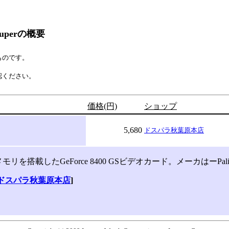
S Superの概要
ものです。
認ください。
価格(円)
ショップ
5,680
ドスパラ秋葉原本店
リを搭載したGeForce 8400 GSビデオカード。メーカはーPalit Mi
ドスパラ秋葉原本店
]