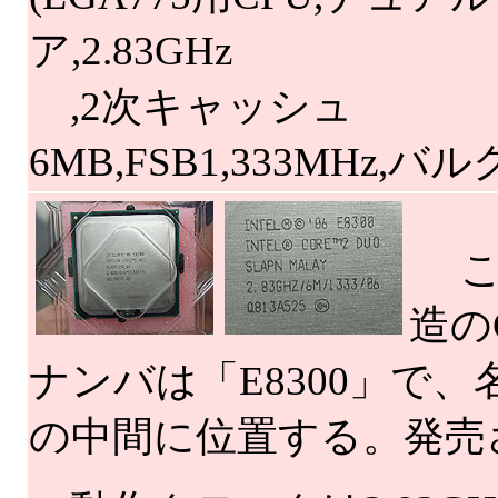
ア,2.83GHz
,2次キャッシュ
6MB,FSB1,333MHz,バル
これ
造の
ナンバは「E8300」で、名
の中間に位置する。発売