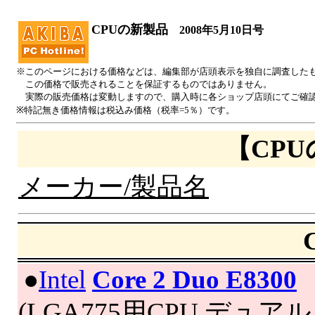
CPUの新製品
2008年5月10日号
※このページにおける価格などは、編集部が店頭表示を独自に調査した
この価格で販売されることを保証するものではありません。
実際の販売価格は変動しますので、購入時に各ショップ店頭にてご確
※特記無き価格情報は税込み価格（税率=5％）です。
【CP
メーカー/製品名
|
●
Intel
Core 2 Duo E8300
(LGA775用CPU,デュア