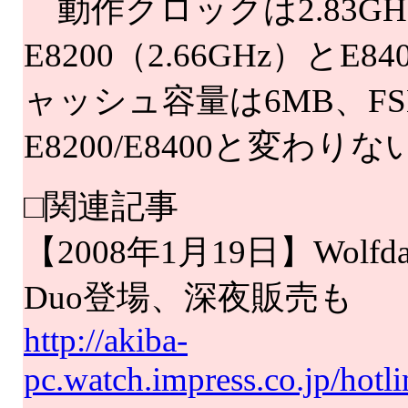
動作クロックは2.83G
E8200（2.66GHz）とE
ャッシュ容量は6MB、FSB
E8200/E8400と変わりな
□関連記事
【2008年1月19日】Wolfd
Duo登場、深夜販売も
http://akiba-
pc.watch.impress.co.jp/hotl