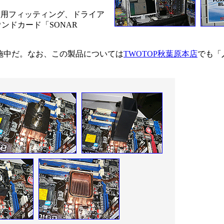
ン、水冷用フィッティング、ドライア
サウンドカード「SONAR
。
施中だ。なお、この製品については
TWOTOP秋葉原本店
でも「