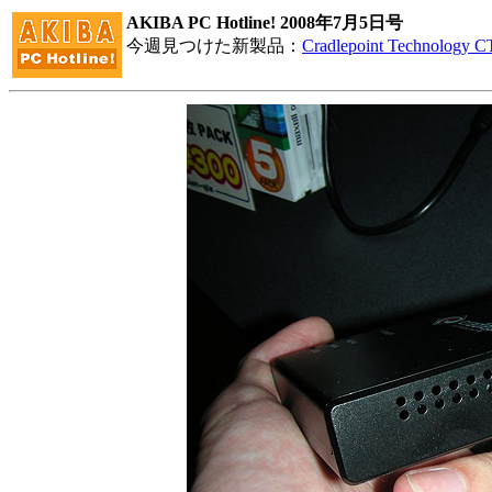
AKIBA PC Hotline! 2008年7月5日号
今週見つけた新製品：
Cradlepoint Technology CT