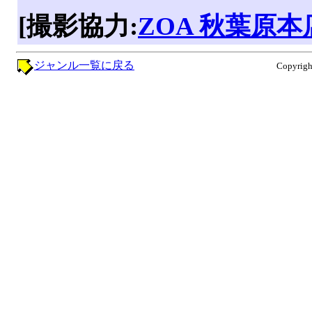
[撮影協力:
ZOA 秋葉原本
ジャンル一覧に戻る
Copyright