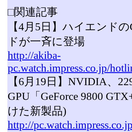
□関連記事
【4月5日】ハイエンドのGeF
ドが一斉に登場
http://akiba-
pc.watch.impress.co.jp/hot
【6月19日】NVIDIA、
GPU「GeForce 9800 G
けた新製品)
http://pc.watch.impress.co.