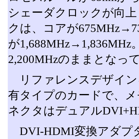
シェーダクロックが向上
クは、コアが675MHz→
が1,688MHz→1,836
2,200MHzのままとなっ
リファレンスデザイン
有タイプのカードで、メモ
ネクタはデュアルDVI+HD
DVI-HDMI変換アダ