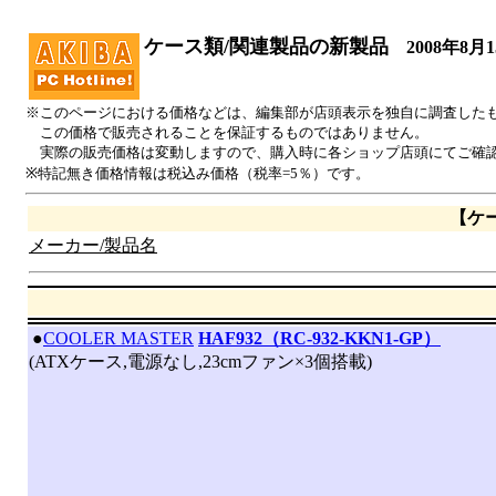
ケース類/関連製品の新製品
2008年8月
※このページにおける価格などは、編集部が店頭表示を独自に調査した
この価格で販売されることを保証するものではありません。
実際の販売価格は変動しますので、購入時に各ショップ店頭にてご確
※特記無き価格情報は税込み価格（税率=5％）です。
【ケ
メーカー/製品名
|
●
COOLER MASTER
HAF932（RC-932-KKN1-GP）
(ATXケース,電源なし,23cmファン×3個搭載)