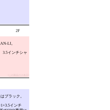
2F
N-LI。
、3.5インチシャ
[この製品だけ表示]
ーはブラック。
+3.5インチ