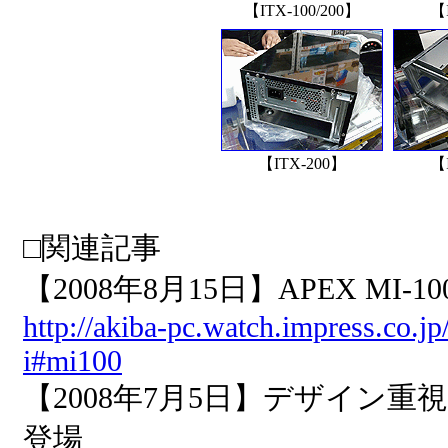
【ITX-100/200】
【
【ITX-200】
【
□関連記事
【2008年8月15日】APEX M
http://akiba-pc.watch.impress.co.j
i#mi100
【2008年7月5日】デザイン重視
登場