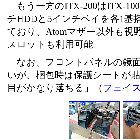
もう一方のITX-200はITX-
チHDDと5インチベイを各1基搭
ており、Atomマザー以外も
スロットも利用可能。
なお、フロントパネルの鏡面
いが、梱包時は保護シートが
目がかなり落ちる」（
フェイス