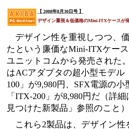
【 2008年8月30日号 】
デザイン重視＆低価格のMini-ITXケースが
デザイン性を重視しつつ、価
たという廉価なMini-ITXケー
ユニットコムから発売された
はACアダプタの超小型モデル「I
100」が9,980円、SFX電源の
「ITX-200」が8,980円だ（詳
見つけた新製品」参照のこと
これら2製品は、デザイン性