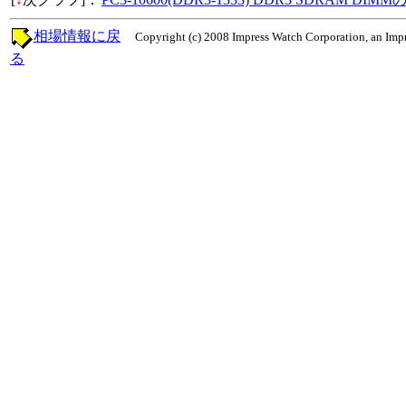
相場情報に戻
Copyright (c) 2008 Impress Watch Corporation, an Impr
る