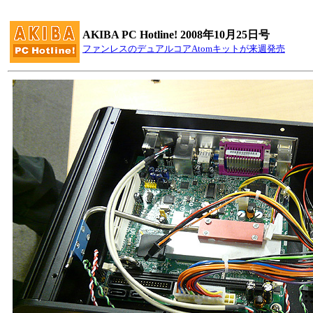
AKIBA PC Hotline! 2008年10月25日号
ファンレスのデュアルコアAtomキットが来週発売