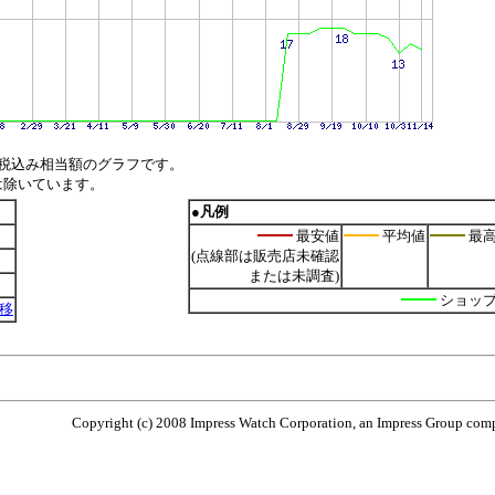
税込み相当額のグラフです。
は除いています。
●凡例
最安値
平均値
最
(点線部は販売店未確認
または未調査)
ショッ
推移
Copyright (c) 2008 Impress Watch Corporation, an Impress Group compa