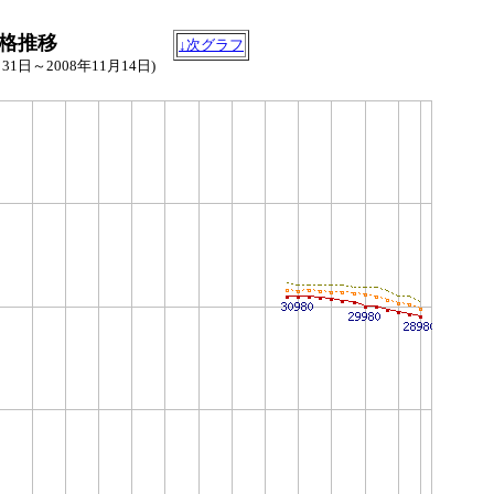
)の価格推移
↓次グラフ
月31日～2008年11月14日)