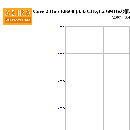
Core 2 Duo E8600 (3.33GHz,L2 6MB
(2007年8