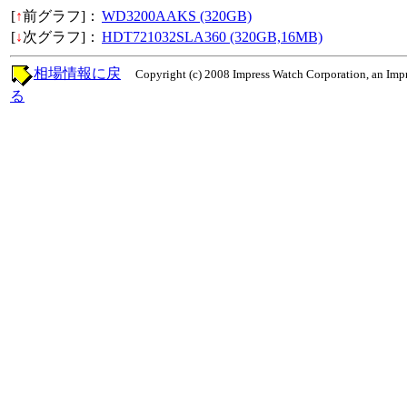
[
↑
前グラフ]：
WD3200AAKS (320GB)
[
↓
次グラフ]：
HDT721032SLA360 (320GB,16MB)
相場情報に戻
Copyright (c) 2008 Impress Watch Corporation, an Impr
る