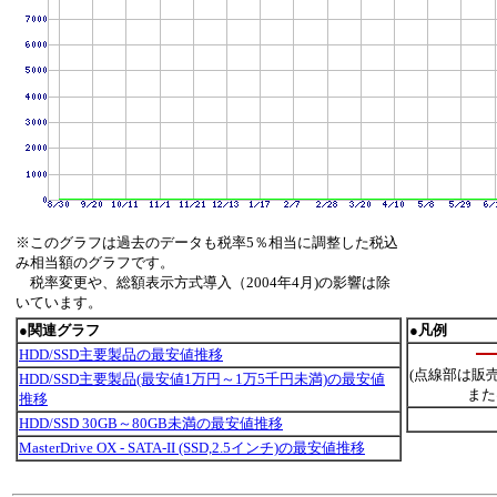
※このグラフは過去のデータも税率5％相当に調整した税込
み相当額のグラフです。
税率変更や、総額表示方式導入（2004年4月)の影響は除
いています。
●関連グラフ
●凡例
HDD/SSD主要製品の最安値推移
(点線部は販
HDD/SSD主要製品(最安値1万円～1万5千円未満)の最安値
また
推移
HDD/SSD 30GB～80GB未満の最安値推移
MasterDrive OX - SATA-II (SSD,2.5インチ)の最安値推移