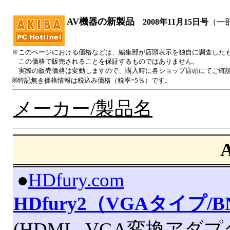
AV機器の新製品
2008年11月15日号
（一
※このページにおける価格などは、編集部が店頭表示を独自に調査した
この価格で販売されることを保証するものではありません。
実際の販売価格は変動しますので、購入時に各ショップ店頭にてご確
※特記無き価格情報は税込み価格（税率=5％）です。
メーカー/製品名
|
●
HDfury.com
HDfury2（VGAタイプ/
(HDMI - VGA変換アダ