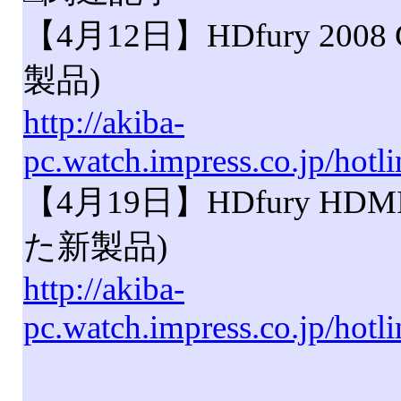
【4月12日】HDfury 2008
製品)
http://akiba-
pc.watch.impress.co.jp/hotl
【4月19日】HDfury HDMI 
た新製品)
http://akiba-
pc.watch.impress.co.jp/hot