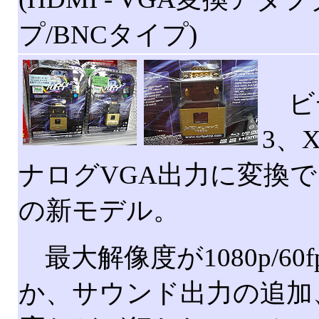
プ/BNCタイプ)
ビデ
3、
ナログVGA出力に変換でき
の新モデル。
最大解像度が1080p/60fp
か、サウンド出力の追加