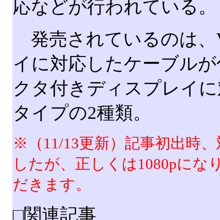
応などが行われている。
発売されているのは、V
イに対応したケーブルが
クタ付きディスプレイに
タイプの2種類。
※（11/13更新）記事初出時
したが、正しくは1080pに
だきます。
□関連記事