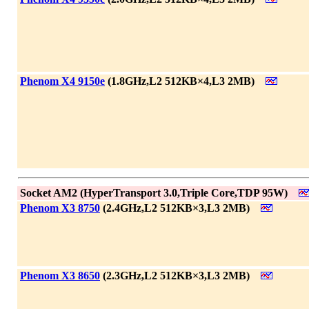
|
Phenom X4 9150e
(1.8GHz,L2 512KB×4,L3 2MB)
|
Socket AM2 (HyperTransport 3.0,Triple Core,TDP 95W)
|
Phenom X3 8750
(2.4GHz,L2 512KB×3,L3 2MB)
|
Phenom X3 8650
(2.3GHz,L2 512KB×3,L3 2MB)