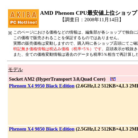
AMD Phenom CPU最安値上位ショップ
【調査日：2008年11月14日】
このページにおける価格などの情報は、編集部が各ショップで独自に
※
この価格で販売されることを保証するものではありません。
実際の販売価格は変動しますので、購入時に各ショップ店頭にてご確
特記無き価格情報は税込み価格（税率=5％）です。
店頭表示が税抜き
また、全ての価格変動情報は過去のデータも税率5％相当で再計算し
モデル
|
Socket AM2 (HyperTransport 3.0,Quad Core)
|
Phenom X4 9950 Black Edition
(2.6GHz,L2 512KB×4,L3 2M
|
Phenom X4 9850 Black Edition
(2.5GHz,L2 512KB×4,L3 2M