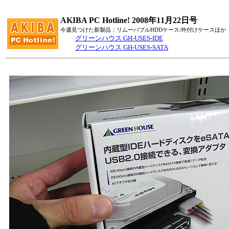
AKIBA PC Hotline! 2008年11月22日号
今週見つけた新製品：リムーバブルHDDケース/外付けケースほか
グリーンハウス GH-USES-IDE
グリーンハウス GH-USES-SATA