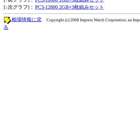
[
↓
次グラフ]：
PC3-12800 2GB×3枚組みセット
相場情報に戻
Copyright (c) 2008 Impress Watch Corporation, an Impr
る