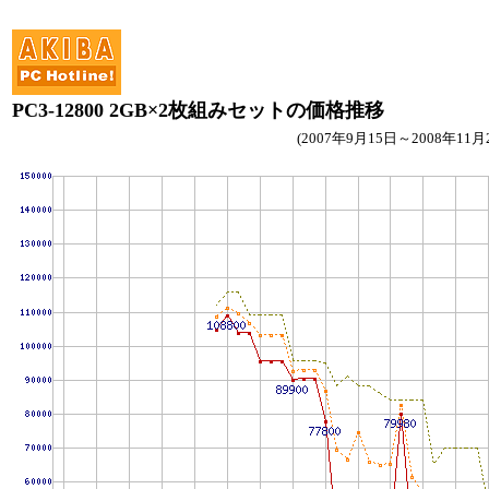
PC3-12800 2GB×2枚組みセットの価格推移
(2007年9月15日～2008年11月