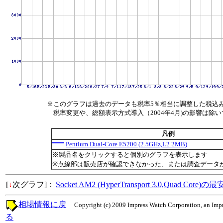
※このグラフは過去のデータも税率5％相当に調整した税込
税率変更や、総額表示方式導入（2004年4月)の影響は除
凡例
Pentium Dual-Core E5200 (2.5GHz,L2 2MB)
※製品名をクリックすると個別のグラフを表示します
※点線部は販売店が確認できなかった、または調査データ
[
↓
次グラフ]：
Socket AM2 (HyperTransport 3.0,Quad Core
相場情報に戻
Copyright (c) 2009 Impress Watch Corporation, an Impr
る