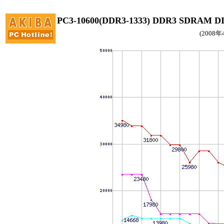
PC3-10600(DDR3-1333) DDR3 SDR
(2008