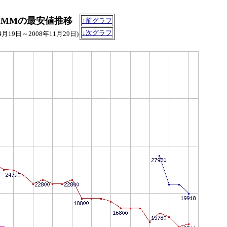
AM DIMMの最安値推移
↑前グラフ
↓次グラフ
年4月19日～2008年11月29日)