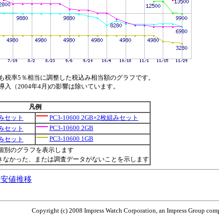
も税率5％相当に調整した税込み相当額のグラフです。
（2004年4月)の影響は除いています。
凡例
枚組みセット
PC3-10600 2GB×2枚組みセット
PC3-10600 2GB
枚組みセット
PC3-10600 1GB
枚組みセット
個別のグラフを表示します
きなかった、または調査データがないことを示します
Mの最安値推移
Copyright (c) 2008 Impress Watch Corporation, an Impress Group compa