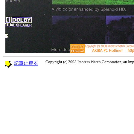
Copyright (c) 2008 Impress Watch Corporation, an Impr
記事に戻る