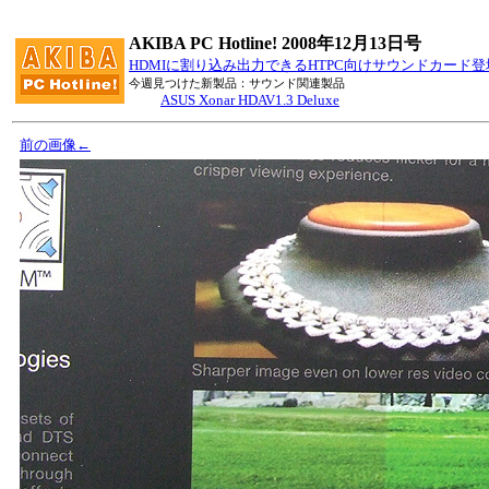
AKIBA PC Hotline! 2008年12月13日号
HDMIに割り込み出力できるHTPC向けサウンドカード
今週見つけた新製品：サウンド関連製品
ASUS Xonar HDAV1.3 Deluxe
前の画像←