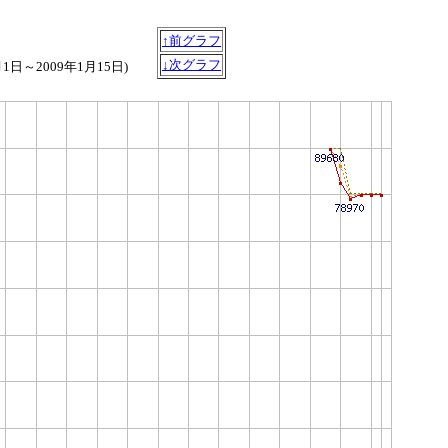
↑前グラフ
↓次グラフ
月1日～2009年1月15日)