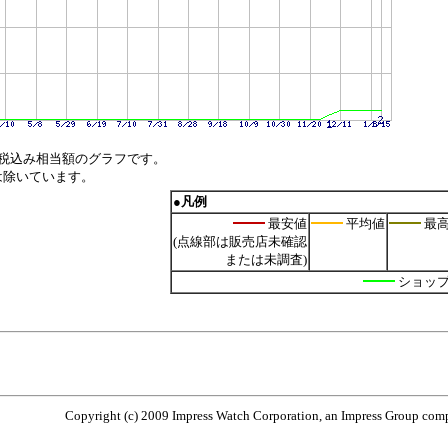
税込み相当額のグラフです。
は除いています。
●凡例
最安値
平均値
最
(点線部は販売店未確認
または未調査)
ショッ
Copyright (c) 2009 Impress Watch Corporation, an Impress Group compa