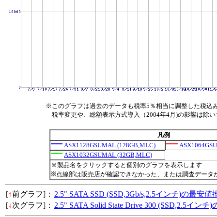
※このグラフは過去のデータも税率5％相当に調整した税込
税率変更や、総額表示方式導入（2004年4月)の影響は除
凡例
ASX1128GSUMAL (128GB,MLC)
ASX1064GSU
ASX1032GSUMAL (32GB,MLC)
※製品名をクリックすると個別のグラフを表示します
※点線部は販売店が確認できなかった、または調査データ
[
↑
前グラフ]：
2.5" SATA SSD (SSD,3Gb/s,2.5インチ)の最安
[
↓
次グラフ]：
2.5" SATA Solid State Drive 300 (SSD,2.