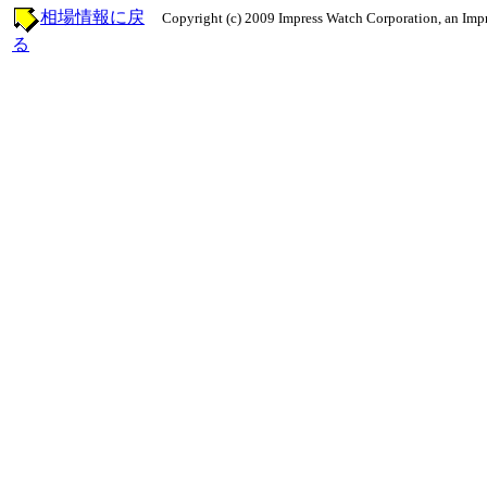
相場情報に戻
Copyright (c) 2009 Impress Watch Corporation, an Impr
る