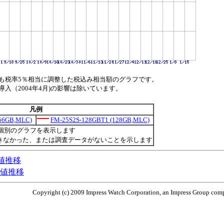
も税率5％相当に調整した税込み相当額のグラフです。
（2004年4月)の影響は除いています。
凡例
256GB,MLC)
FM-25S2S-128GBT1 (128GB,MLC)
個別のグラフを表示します
きなかった、または調査データがないことを示します
最安値推移
の最安値推移
Copyright (c) 2009 Impress Watch Corporation, an Impress Group compa