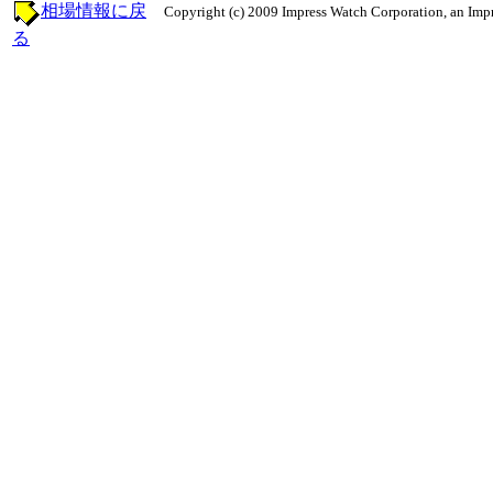
相場情報に戻
Copyright (c) 2009 Impress Watch Corporation, an Impr
る