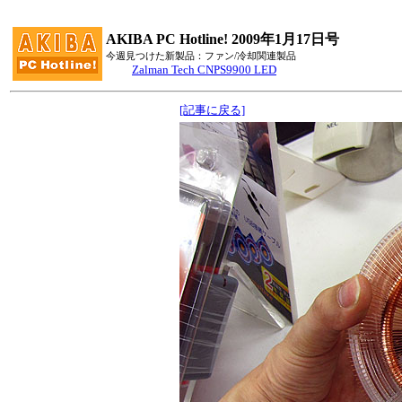
AKIBA PC Hotline! 2009年1月17日号
今週見つけた新製品：ファン/冷却関連製品
Zalman Tech CNPS9900 LED
[記事に戻る]