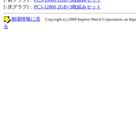
[
↓
次グラフ]：
PC3-12800 2GB×3枚組みセット
相場情報に戻
Copyright (c) 2009 Impress Watch Corporation, an Impr
る