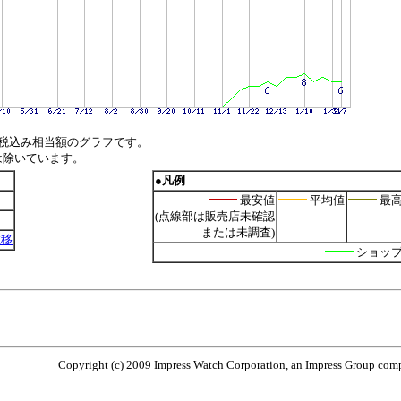
税込み相当額のグラフです。
は除いています。
●凡例
最安値
平均値
最
(点線部は販売店未確認
または未調査)
推移
ショッ
Copyright (c) 2009 Impress Watch Corporation, an Impress Group compa