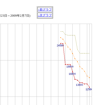
↑前グラフ
↓次グラフ
1月23日～2009年2月7日)