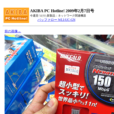
AKIBA PC Hotline! 2009年2月7日号
今週見つけた新製品：ネットワーク関連機器
バッファロー WLI-UC-GN
前の画像←