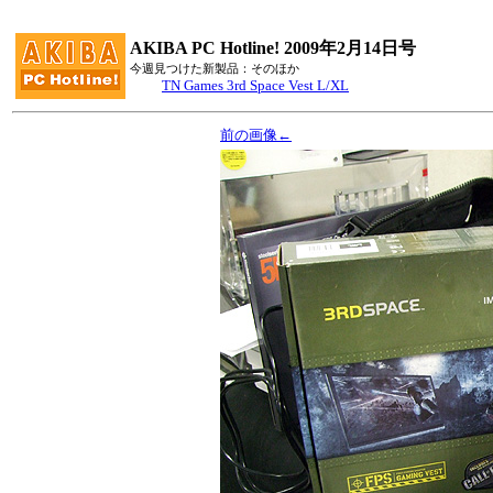
AKIBA PC Hotline! 2009年2月14日号
今週見つけた新製品：そのほか
TN Games 3rd Space Vest L/XL
前の画像←