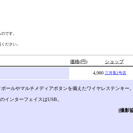
ものです。
認ください。
価格(円)
ショップ
4,980
三月兎2号店
ボールやマルチメディアボタンを備えたワイヤレステンキー
インターフェイスはUSB。
[撮影