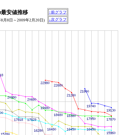
の最安値推移
↑前グラフ
↓次グラフ
8年8月8日～2009年2月20日)