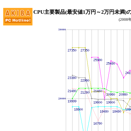
CPU主要製品(最安値1万円～2万円未満)
(200