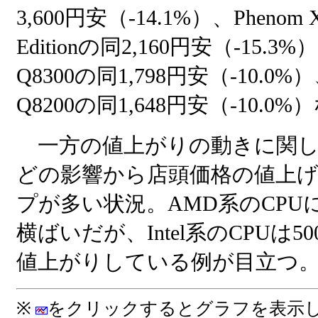
3,600円安（-14.1%）、Phenom X4
Editionの同2,160円安（-15.3%）、
Q8300の同1,798円安（-10.0%）、
Q8200の同1,648円安（-10.0
一方の値上がりの動きに関し
どの影響から店頭価格の値上
プが多い状況。AMD系のCPU
横ばいだが、Intel系のCPUは50
値上がりしている例が目立つ
※
をクリックするとグラフを表示