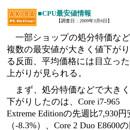
■CPU最安値情報
【調査日：2009年3月6日】
一部ショップの処分特価な
複数の最安値が大きく値下が
る反面、平均価格には目立った
上がりが見られる。
まず、処分特価などで大きく
下がりしたのは、Core i7-965
Extreme Editionの先週比7,930
（-8.3%）、Core 2 Duo E8600