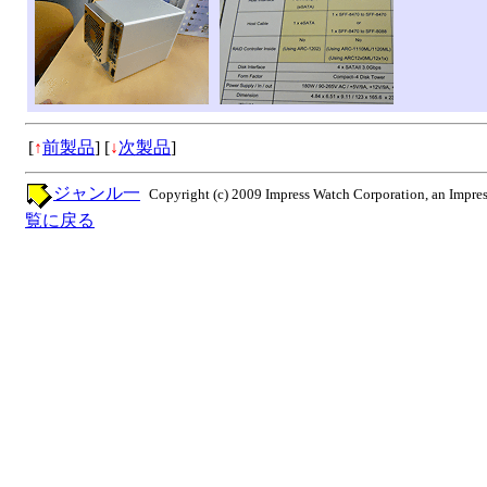
[
↑
前製品
]
[
↓
次製品
]
ジャンル一
Copyright (c) 2009 Impress Watch Corporation, an Impres
覧に戻る