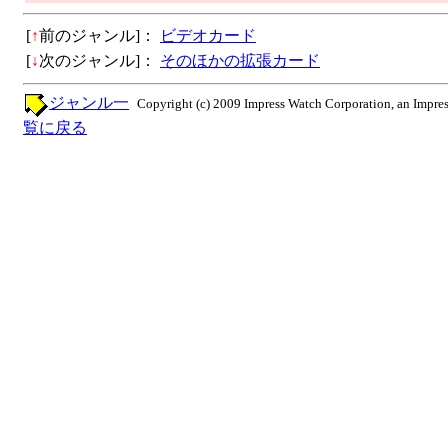
[
↑
前のジャンル]：
ビデオカード
[
↓
次のジャンル]：
そのほかの拡張カード
ジャンル一
Copyright (c) 2009 Impress Watch Corporation, an Impres
覧に戻る