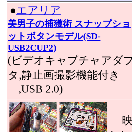
|
●
エアリア
美男子の捕獲術 スナップショ
ットボタンモデル(SD-
USB2CUP2)
(ビデオキャプチャアダ
タ,静止画撮影機能付き
,USB 2.0)
映