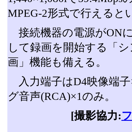
MPEG-2形式で行えると
接続機器の電源がON
して録画を開始する「シ
画」機能も備える。
入力端子はD4映像端子
グ音声(RCA)×1のみ。
[撮影協力: