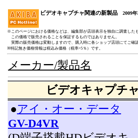
ビデオキャプチャ関連の新製品
2009年
※このページにおける価格などは、編集部が店頭表示を独自に調査した
この価格で販売されることを保証するものではありません。
実際の販売価格は変動しますので、購入時に各ショップ店頭にてご確
※特記無き価格情報は税込み価格（税率=5％）です。
メーカー/製品名
ビデオキャプチ
|
●
アイ・オー・データ
GV-D4VR
(D端子搭載HDビデオキ