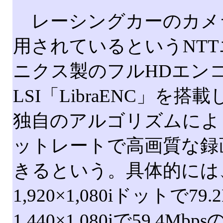
レーシングカーのカメ
用されているというNT
ニクス製のフルHDエン
LSI「LibraENC」を
独自のアルゴリズムによ
ットレートで高画質な録
きるという。具体的には
1,920×1,080iドットで79.
1,440×1,080iで59.4Mb