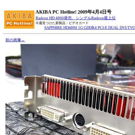
AKIBA PC Hotline! 2009年4月4日号
Radeon HD 4890発売、シングルRadeon最上位
今週見つけた新製品：ビデオカード
SAPPHIRE HD4890 1G GDDR4 PCI-E DUAL DVI/TV
前の画像←