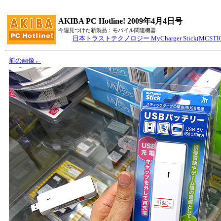
AKIBA PC Hotline! 2009年4月4日号
今週見つけた新製品：モバイル関連機器
日本トラストテクノロジー MyCharger Stick(MCSTIC
前の画像←