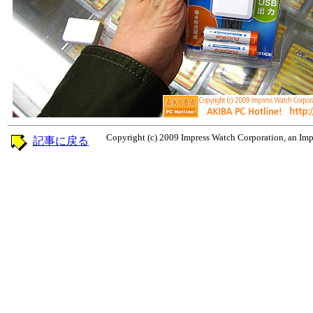
Copyright (c) 2009 Impress Watch Corporation, an Impr
記事に戻る