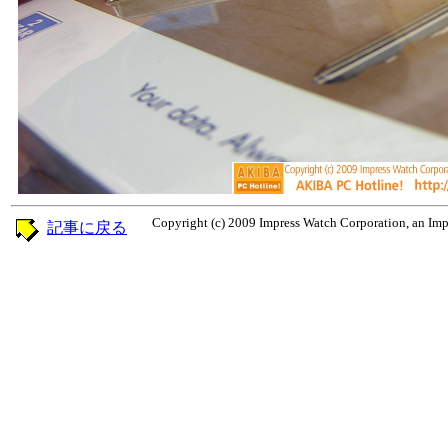
Copyright (c) 2009 Impress Watch Corporation, an Impr
記事に戻る