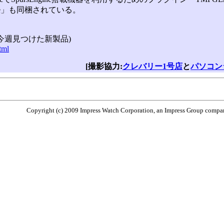
ngine」も同梱されている。
(今週見つけた新製品)
tml
[撮影協力:
クレバリー1号店
と
パソコン
Copyright (c) 2009 Impress Watch Corporation, an Impress Group company