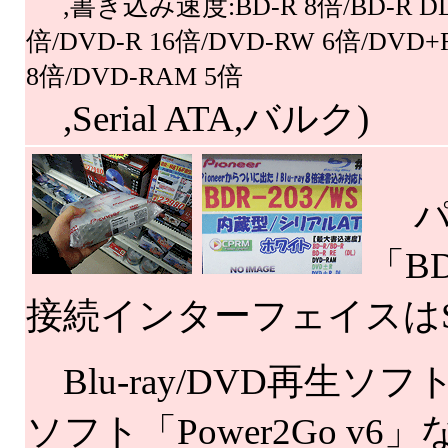
,書き込み速度:BD-R 8倍/BD-R DL 
倍/DVD-R 16倍/DVD-RW 6倍/DVD+
8倍/DVD-RAM 5倍
,Serial ATA,バルク)
パイ
「B
接続インターフェイスはSer
Blu-ray/DVD再生ソフ
ソフト「Power2Go v