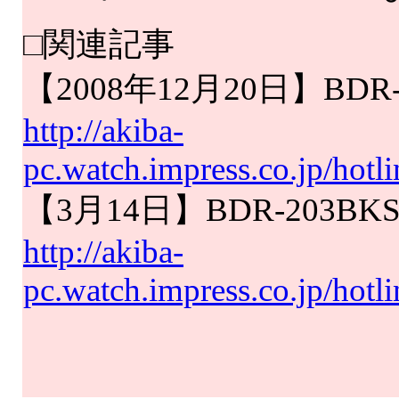
□関連記事
【2008年12月20日】BD
http://akiba-
pc.watch.impress.co.jp/hot
【3月14日】BDR-203BK
http://akiba-
pc.watch.impress.co.jp/hot