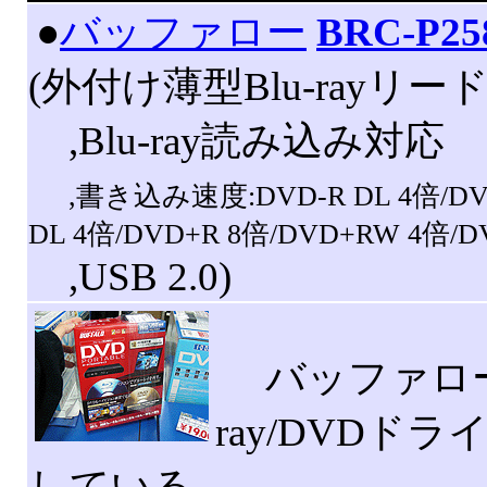
|
●
バッファロー
BRC-P25
(外付け薄型Blu-rayリ
,Blu-ray読み込み対応
,書き込み速度:DVD-R DL 4倍/DVD
DL 4倍/DVD+R 8倍/DVD+RW 4倍/D
,USB 2.0)
バッファロー
ray/DVDド
している。