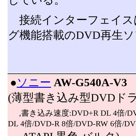
接続インターフェイスはU
グ機能搭載のDVD再生
|
●
ソニー
AW-G540A-V3
(薄型書き込み型DVDド
,書き込み速度:DVD+R DL 4倍/DV
DL 4倍/DVD-R 8倍/DVD-RW 6倍/D