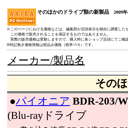
そのほかのドライブ類の新製品
2009年
※このページにおける価格などは、編集部が店頭表示を独自に調査した
この価格で販売されることを保証するものではありません。
実際の販売価格は変動しますので、購入時に各ショップ店頭にてご確
※特記無き価格情報は税込み価格（税率=5％）です。
メーカー/製品名
そのほ
|
●
パイオニア
BDR-203/
(Blu-rayドライブ