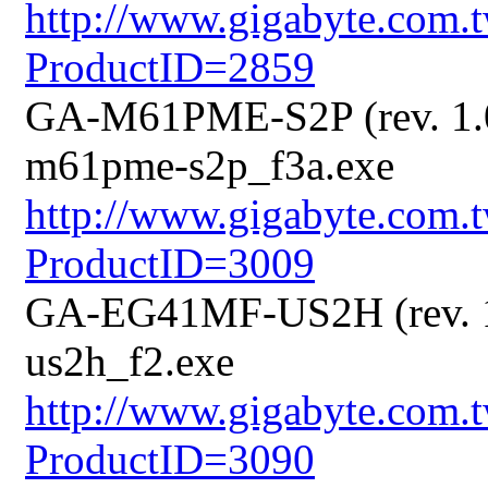
http://www.gigabyte.com
ProductID=2859
GA-M61PME-S2P (rev. 1.0
m61pme-s2p_f3a.exe
http://www.gigabyte.com
ProductID=3009
GA-EG41MF-US2H (rev. 1.
us2h_f2.exe
http://www.gigabyte.com
ProductID=3090