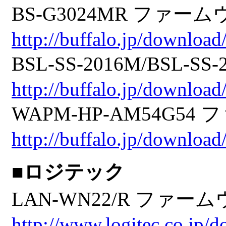
BS-G3024MR ファームウェア
http://buffalo.jp/download
BSL-SS-2016M/BSL-SS
http://buffalo.jp/download
WAPM-HP-AM54G54 フ
http://buffalo.jp/downlo
■ロジテック
LAN-WN22/R ファームウ
http://www.logitec.co.jp/