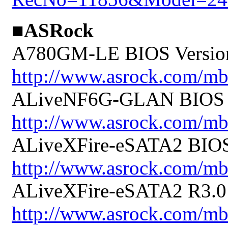
■ASRock
A780GM-LE BIOS Version
http://www.asrock.com/
ALiveNF6G-GLAN BIOS Ve
http://www.asrock.com/
ALiveXFire-eSATA2 BIOS 
http://www.asrock.com/
ALiveXFire-eSATA2 R3.0 
http://www.asrock.com/m