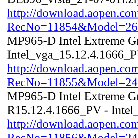
http://download.aopen.co
RecNo=11854&Model=26
MP965-D Intel Extreme Gr
Intel_vga_15.12.4.1666_P
http://download.aopen.co
RecNo=11855&Model=24
MP965-D Intel Extreme Gr
R15.12.4.1666_PV - Intel
http://download.aopen.co
RecNo=11856&Model=24