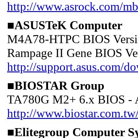
http://www.asrock.com/
■ASUSTeK Computer
M4A78-HTPC BIOS Versi
Rampage II Gene BIOS Ve
http://support.asus.com/
■BIOSTAR Group
TA780G M2+ 6.x BIOS -
http://www.biostar.com.tw
■Elitegroup Computer S