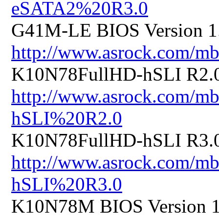
eSATA2%20R3.0
G41M-LE BIOS Version 1.
http://www.asrock.com/
K10N78FullHD-hSLI R2.0 
http://www.asrock.com/
hSLI%20R2.0
K10N78FullHD-hSLI R3.0 
http://www.asrock.com/
hSLI%20R3.0
K10N78M BIOS Version 1