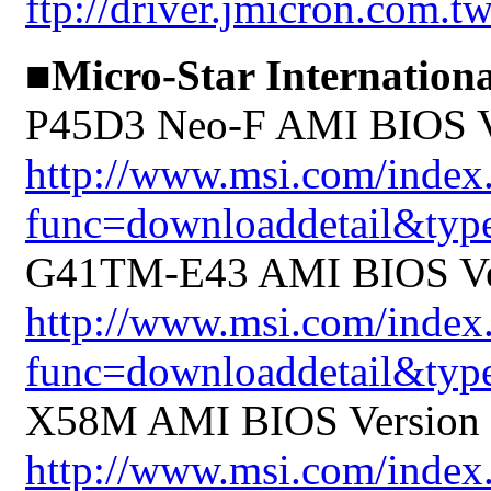
ftp://driver.jmicron.com.
■Micro-Star Internationa
P45D3 Neo-F AMI BIOS Ve
http://www.msi.com/index
func=downloaddetail&ty
G41TM-E43 AMI BIOS Vers
http://www.msi.com/index
func=downloaddetail&ty
X58M AMI BIOS Version 1
http://www.msi.com/index