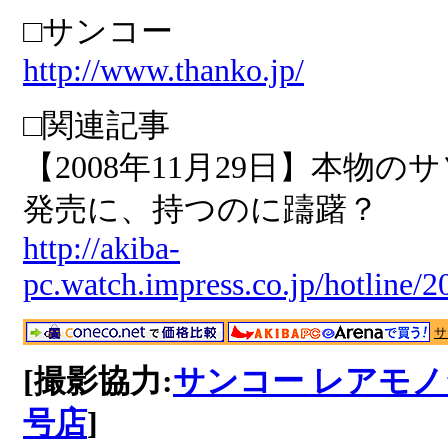
□サンコー
http://www.thanko.jp/
□関連記事
【2008年11月29日】本物
発売に、持つのに躊躇？
http://akiba-
pc.watch.impress.co.jp/hotline/
サ
[撮影協力:
サンコー レアモノ
号店
]