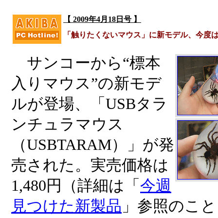
【 2009年4月18日号 】
「触りたくないマウス」に新モデル、今度
サンコーから“標本
入りマウス”の新モデ
ルが登場、「USBタラ
ンチュラマウス
（USBTARAM）」が発
売された。実売価格は
1,480円（詳細は「
今週
見つけた新製品
」参照のこと