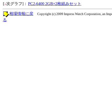
[
↓
次グラフ]：
PC2-6400 2GB×2枚組みセット
相場情報に戻
Copyright (c) 2009 Impress Watch Corporation, an Impr
る