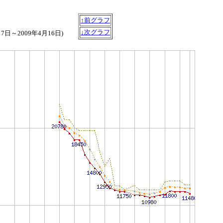
↑前グラフ
↓次グラフ
月7日～2009年4月16日)