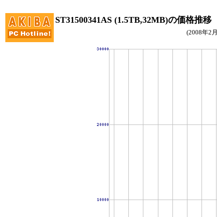
ST31500341AS (1.5TB,32MB)の価格推移
(2008年2