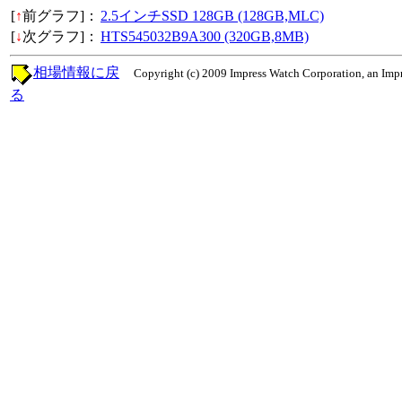
[
↑
前グラフ]：
2.5インチSSD 128GB (128GB,MLC)
[
↓
次グラフ]：
HTS545032B9A300 (320GB,8MB)
相場情報に戻
Copyright (c) 2009 Impress Watch Corporation, an Impr
る