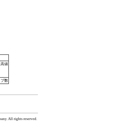
高値
ップ数
ny. All rights reserved.