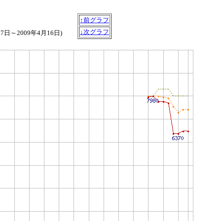
↑前グラフ
↓次グラフ
月7日～2009年4月16日)