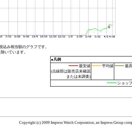
税込み相当額のグラフです。
は除いています。
●凡例
最安値
平均値
最
(点線部は販売店未確認
または未調査)
ショッ
Copyright (c) 2009 Impress Watch Corporation, an Impress Group compa