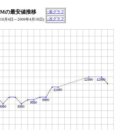
 DIMMの最安値推移
↑前グラフ
↓次グラフ
年10月4日～2009年4月18日)