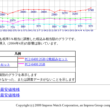
も税率5％相当に調整した税込み相当額のグラフです。
（2004年4月)の影響は除いています。
凡例
PC2-6400 2GB×2枚組みセット
PC2-6400 2GB
組みセット
個別のグラフを表示します
きなかった、または調査データがないことを示します
IMMの最安値推移
IMMの最安値推移
Copyright (c) 2009 Impress Watch Corporation, an Impress Group compa