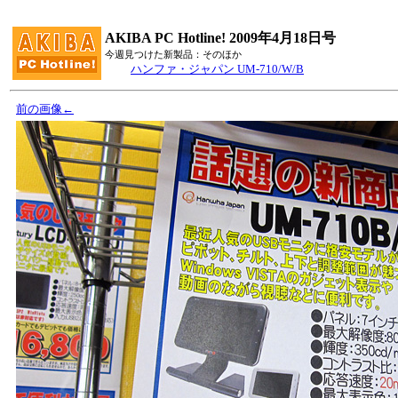
AKIBA PC Hotline! 2009年4月18日号
今週見つけた新製品：そのほか
ハンファ・ジャパン UM-710/W/B
前の画像←