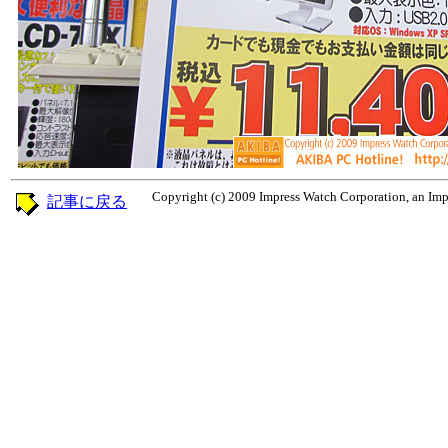
Copyright (c) 2009 Impress Watch Corporation, an Impr
記事に戻る