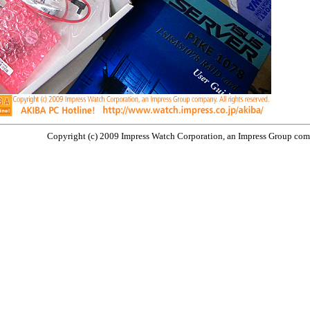
Copyright (c) 2009 Impress Watch Corporation, an Impress Group compa