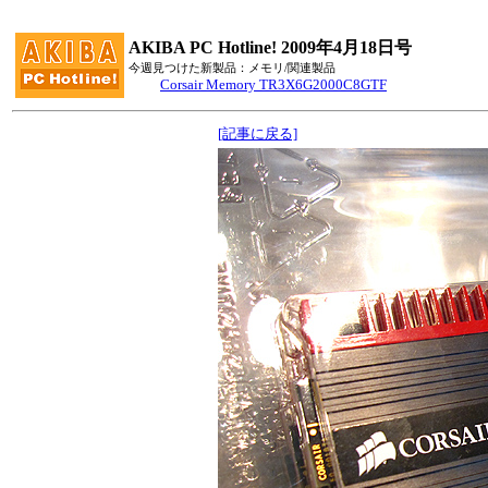
AKIBA PC Hotline! 2009年4月18日号
今週見つけた新製品：メモリ/関連製品
Corsair Memory TR3X6G2000C8GTF
[記事に戻る]